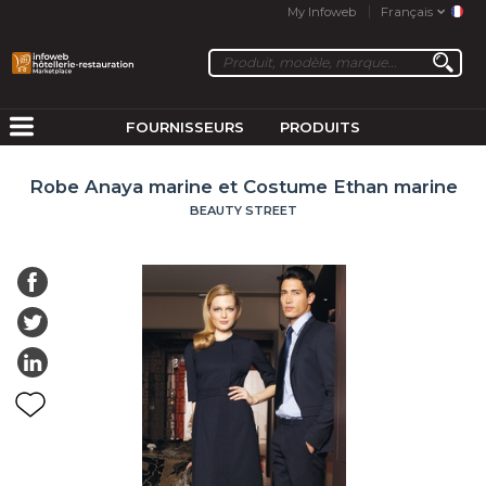
My Infoweb
Français
FOURNISSEURS
PRODUITS
Robe Anaya marine et Costume Ethan marine
BEAUTY STREET