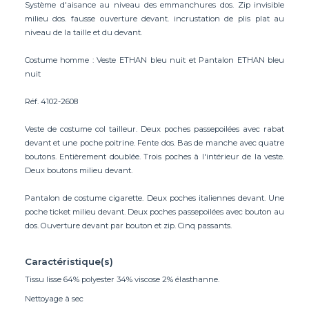
Système d'aisance au niveau des emmanchures dos. Zip invisible
milieu dos. fausse ouverture devant. incrustation de plis plat au
niveau de la taille et du devant.
Costume homme : Veste ETHAN bleu nuit et Pantalon ETHAN bleu
nuit
Réf. 4102-2608
Veste de costume col tailleur. Deux poches passepoilées avec rabat
devant et une poche poitrine. Fente dos. Bas de manche avec quatre
boutons. Entièrement doublée. Trois poches à l'intérieur de la veste.
Deux boutons milieu devant.
Pantalon de costume cigarette. Deux poches italiennes devant. Une
poche ticket milieu devant. Deux poches passepoilées avec bouton au
dos. Ouverture devant par bouton et zip. Cinq passants.
Caractéristique(s)
Tissu lisse 64% polyester 34% viscose 2% élasthanne.
Nettoyage à sec