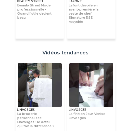
BEAUTY STREET
LAFONT
Beauty Street Mode
Lafont dévoile en
professionnelle -
avant-première la
Quand l'utile devient
veste de chef
beau
Signature RSE
recyclée
Vidéos tendances
LINVOSGES
LINVOSGES
La broderie
La finition Jour Venise
personnalisée
Linvosges
Linvosges : le détail
qui fait la différence ?