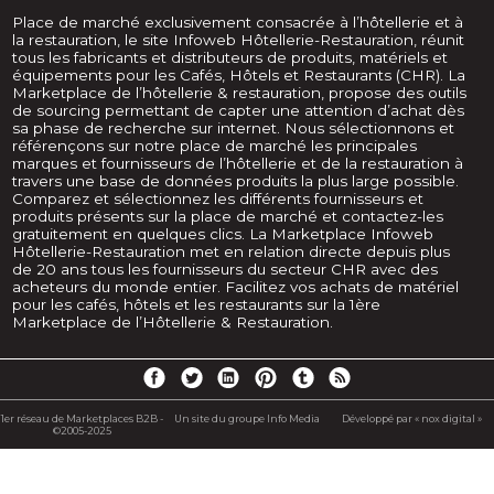
Place de marché exclusivement consacrée à l’hôtellerie et à
la restauration, le site Infoweb Hôtellerie-Restauration, réunit
tous les fabricants et distributeurs de produits, matériels et
équipements pour les Cafés, Hôtels et Restaurants (CHR). La
Marketplace de l’hôtellerie & restauration, propose des outils
de sourcing permettant de capter une attention d’achat dès
sa phase de recherche sur internet. Nous sélectionnons et
référençons sur notre place de marché les principales
marques et fournisseurs de l’hôtellerie et de la restauration à
travers une base de données produits la plus large possible.
Comparez et sélectionnez les différents fournisseurs et
produits présents sur la place de marché et contactez-les
gratuitement en quelques clics. La Marketplace Infoweb
Hôtellerie-Restauration met en relation directe depuis plus
de 20 ans tous les fournisseurs du secteur CHR avec des
acheteurs du monde entier. Facilitez vos achats de matériel
pour les cafés, hôtels et les restaurants sur la 1ère
Marketplace de l’Hôtellerie & Restauration.
1er réseau de Marketplaces B2B -
Un site du groupe Info Media
Développé par « nox digital »
©2005-2025