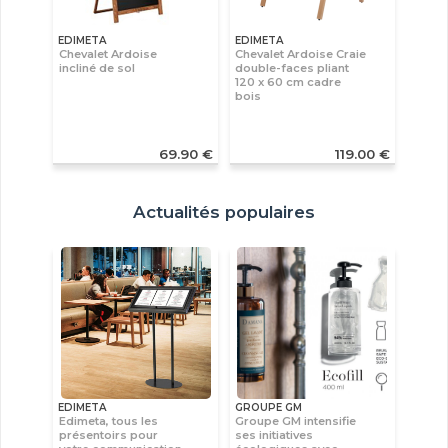
EDIMETA
EDIMETA
Chevalet Ardoise
Chevalet Ardoise Craie
incliné de sol
double-faces pliant
120 x 60 cm cadre
bois
69.90 €
119.00 €
Actualités populaires
EDIMETA
GROUPE GM
Edimeta, tous les
Groupe GM intensifie
présentoirs pour
ses initiatives