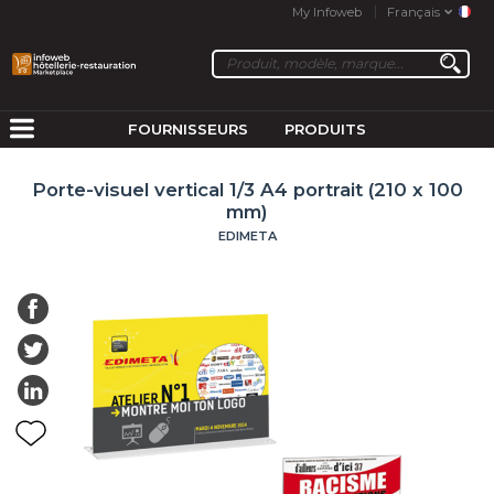
My Infoweb
Français
FOURNISSEURS
PRODUITS
Porte-visuel vertical 1/3 A4 portrait (210 x 100
mm)
EDIMETA