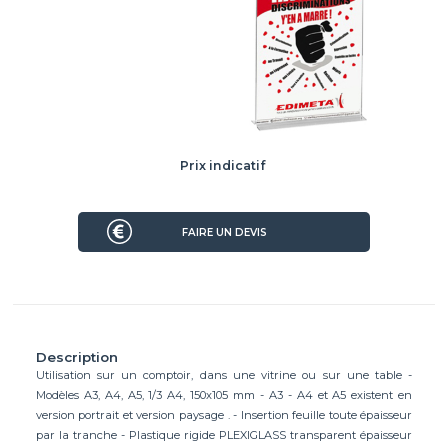
Prix indicatif
3.55 €
FAIRE UN DEVIS
Description
Utilisation sur un comptoir, dans une vitrine ou sur une table -
Modèles A3, A4, A5, 1/3 A4, 150x105 mm - A3 - A4 et A5 existent en
version portrait et version paysage . - Insertion feuille toute épaisseur
par la tranche - Plastique rigide PLEXIGLASS transparent épaisseur