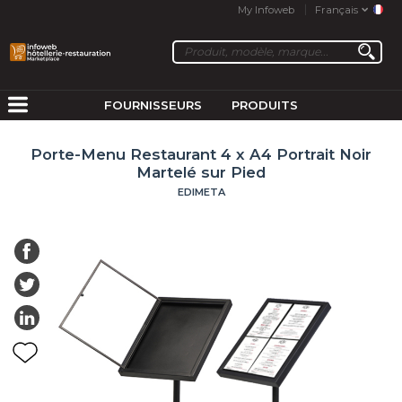
My Infoweb
Français
FOURNISSEURS
PRODUITS
Porte-Menu Restaurant 4 x A4 Portrait Noir
Martelé sur Pied
EDIMETA