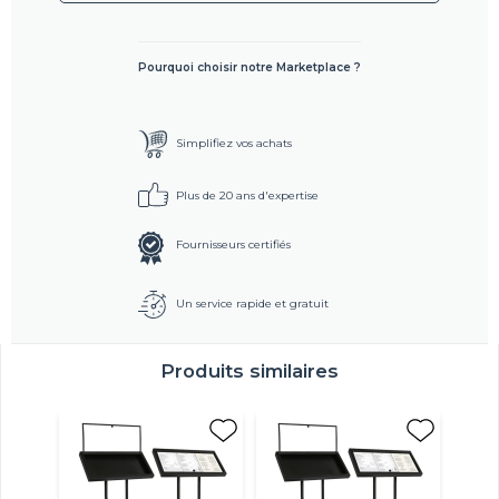
Pourquoi choisir notre Marketplace ?
Simplifiez vos achats
Plus de 20 ans d'expertise
Fournisseurs certifiés
Un service rapide et gratuit
Produits similaires