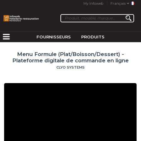
My Infoweb
Français
FOURNISSEURS
PRODUITS
Menu Formule (Plat/Boisson/Dessert) -
Plateforme digitale de commande en ligne
CLYO SYSTEMS