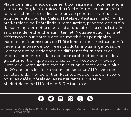
Place de marché exclusivement consacrée à l’hôtellerie et à
la restauration, le site Infoweb Hôtellerie-Restauration, réunit
tous les fabricants et distributeurs de produits, matériels et
équipements pour les Cafés, Hôtels et Restaurants (CHR). La
Marketplace de l’hôtellerie & restauration, propose des outils
de sourcing permettant de capter une attention d’achat dès
sa phase de recherche sur internet. Nous sélectionnons et
référençons sur notre place de marché les principales
marques et fournisseurs de l’hôtellerie et de la restauration à
travers une base de données produits la plus large possible.
Comparez et sélectionnez les différents fournisseurs et
produits présents sur la place de marché et contactez-les
gratuitement en quelques clics. La Marketplace Infoweb
Hôtellerie-Restauration met en relation directe depuis plus
de 20 ans tous les fournisseurs du secteur CHR avec des
acheteurs du monde entier. Facilitez vos achats de matériel
pour les cafés, hôtels et les restaurants sur la 1ère
Marketplace de l’Hôtellerie & Restauration.
1er réseau de Marketplaces B2B -
Un site du groupe Info Media
Développé par « nox digital »
©2005-2025