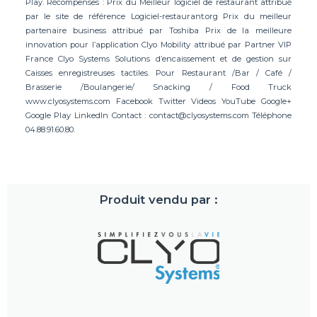
Play. Récompenses : Prix du Meilleur logiciel de restaurant attribué
par le site de référence Logiciel-restaurant.org Prix du meilleur
partenaire business attribué par Toshiba Prix de la meilleure
innovation pour l’application Clyo Mobility attribué par Partner VIP
France Clyo Systems Solutions d’encaissement et de gestion sur
Caisses enregistreuses tactiles. Pour Restaurant /Bar / Café /
Brasserie /Boulangerie/ Snacking / Food Truck
www.clyosystems.com Facebook Twitter Videos YouTube Google+
Google Play LinkedIn Contact :
contact@clyosystems.com
Téléphone
04.88.91.60.80.
Produit vendu par :