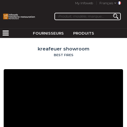
My Infoweb
Français
FOURNISSEURS
PRODUITS
kreafeuer showroom
BEST FIRES