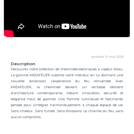
vendredi 15 mai 2026
Description
Découvrez notre collection de cheminées électriques à vapeur d’eau.
La gamme KREAFEUER sublime votre intérieur en lui donnant une
nouvelle dimension. L’expérience du feu réinventée Avec
KREAFEUER, la cheminée devient un véritable élément
d’architecture contemporaine, mêlant innovation, sécurité et
élégance haut de gamme. Une flamme lumineuse et fascinante,
pensée pour s’intégrer harmonieusement à chaque espace de vie.
Sans chaleur. Sans fumée. Sans émissions. Le charme du feu, sans
aucun compromis.