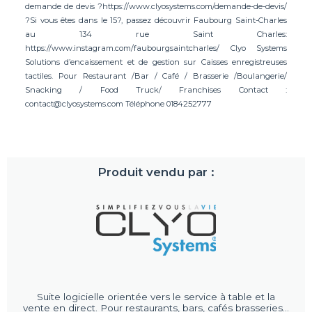
demande de devis ?https://www.clyosystems.com/demande-de-devis/
?Si vous êtes dans le 15?, passez découvrir Faubourg Saint-Charles
au 134 rue Saint Charles:
https://www.instagram.com/faubourgsaintcharles/ Clyo Systems
Solutions d’encaissement et de gestion sur Caisses enregistreuses
tactiles. Pour Restaurant /Bar / Café / Brasserie /Boulangerie/
Snacking / Food Truck/ Franchises Contact :
contact@clyosystems.com
Téléphone 0184252777
Produit vendu par :
Suite logicielle orientée vers le service à table et la
vente en direct. Pour restaurants, bars, cafés brasseries...