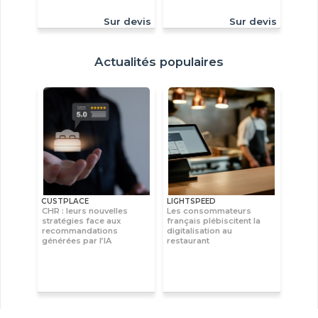
Sur devis
Sur devis
Actualités populaires
CUSTPLACE
LIGHTSPEED
CHR : leurs nouvelles
Les consommateurs
stratégies face aux
français plébiscitent la
recommandations
digitalisation au
générées par l’IA
restaurant