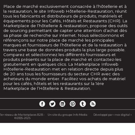
Place de marché exclusivement consacrée à l’hôtellerie et à
la restauration, le site Infoweb Hôtellerie-Restauration, réunit
tous les fabricants et distributeurs de produits, matériels et
équipements pour les Cafés, Hôtels et Restaurants (CHR). La
Marketplace de l’hôtellerie & restauration, propose des outils
de sourcing permettant de capter une attention d’achat dès
sa phase de recherche sur internet. Nous sélectionnons et
référençons sur notre place de marché les principales
marques et fournisseurs de l’hôtellerie et de la restauration à
travers une base de données produits la plus large possible.
Comparez et sélectionnez les différents fournisseurs et
produits présents sur la place de marché et contactez-les
gratuitement en quelques clics. La Marketplace Infoweb
Hôtellerie-Restauration met en relation directe depuis plus
de 20 ans tous les fournisseurs du secteur CHR avec des
acheteurs du monde entier. Facilitez vos achats de matériel
pour les cafés, hôtels et les restaurants sur la 1ère
Marketplace de l’Hôtellerie & Restauration.
1er réseau de Marketplaces B2B -
Un site du groupe Info Media
Développé par « nox digital »
©2005-2025