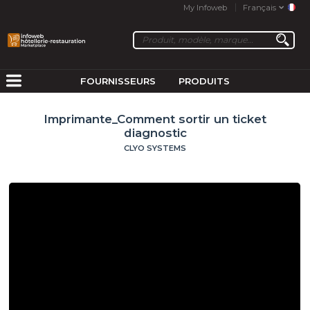
My Infoweb
Français
FOURNISSEURS
PRODUITS
Imprimante_Comment sortir un ticket
diagnostic
CLYO SYSTEMS