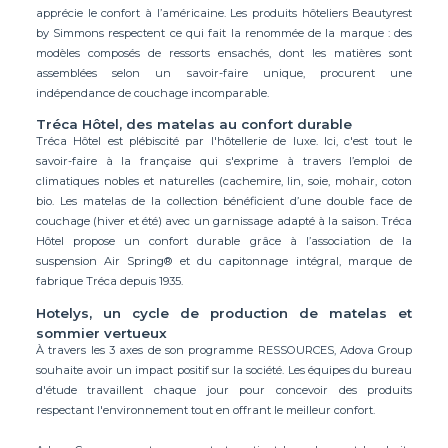
apprécie le confort à l’américaine. Les produits hôteliers Beautyrest
by Simmons respectent ce qui fait la renommée de la marque : des
modèles composés de ressorts ensachés, dont les matières sont
assemblées selon un savoir-faire unique, procurent une
indépendance de couchage incomparable.
Tréca Hôtel, des matelas au confort durable
Tréca Hôtel est plébiscité par l'hôtellerie de luxe. Ici, c'est tout le
savoir-faire à la française qui s'exprime à travers l’emploi de
climatiques nobles et naturelles (cachemire, lin, soie, mohair, coton
bio. Les matelas de la collection bénéficient d’une double face de
couchage (hiver et été) avec un garnissage adapté à la saison. Tréca
Hôtel propose un confort durable grâce à l’association de la
suspension Air Spring® et du capitonnage intégral, marque de
fabrique Tréca depuis 1935.
Hotelys, un cycle de production de matelas et
sommier vertueux
À travers les 3 axes de son programme RESSOURCES, Adova Group
souhaite avoir un impact positif sur la société. Les équipes du bureau
d'étude travaillent chaque jour pour concevoir des produits
respectant l'environnement tout en offrant le meilleur confort.