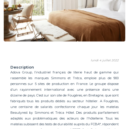
lundi 4 juillet 2022
Description
Adova Group, l’industriel français de literie haut de gamme qui
rassemble les marques Simmons et Tréca, emploie plus de 900
personnes sur 5 sites de production en France. Le groupe dispose
d’un rayonnement international avec une présence dans une
dizaine de pays. C’est sur son site de Fougères, en Bretagne, que sont
fabriqués tous les produits dédiés au secteur hôtelier. A Fougères,
une centaine de salariés confectionne chaque jour les matelas
Beautyrest by Simmons et Tréca Hôtel. Des produits parfaitement
adaptés aux problématiques des acteurs de l'hôtellerie. Tous les
matelas subissent des tests de durabilité auprès du FCBA*, répondent