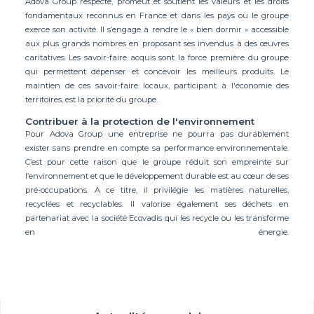
Adova Group respecte, promeut et soutient les valeurs et les droits
fondamentaux reconnus en France et dans les pays où le groupe
exerce son activité. Il s’engage à rendre le « bien dormir » accessible
aux plus grands nombres en proposant ses invendus à des œuvres
caritatives. Les savoir-faire acquis sont la force première du groupe
qui permettent dépenser et concevoir les meilleurs produits. Le
maintien de ces savoir-faire locaux, participant à l'économie des
territoires, est la priorité du groupe.
Contribuer à la protection de l'environnement
Pour Adova Group une entreprise ne pourra pas durablement
exister sans prendre en compte sa performance environnementale.
C’est pour cette raison que le groupe réduit son empreinte sur
l’environnement et que le développement durable est au cœur de ses
pré-occupations. A ce titre, il privilégie les matières naturelles,
recyclées et recyclables. Il valorise également ses déchets en
partenariat avec la société Ecovadis qui les recycle ou les transforme
en énergie.