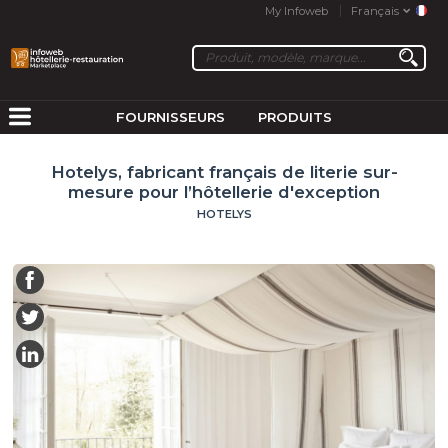
My Infoweb
Français
FOURNISSEURS
PRODUITS
Hotelys, fabricant français de literie sur-
mesure pour l’hôtellerie d'exception
HOTELYS