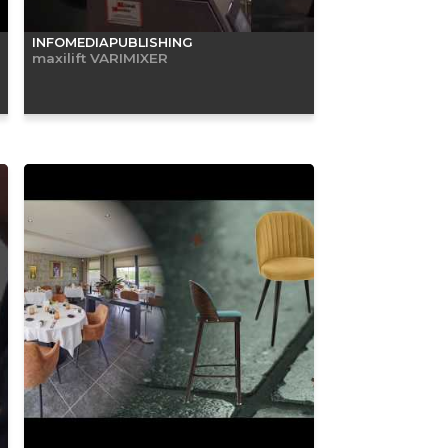
INFOMEDIAPUBLISHING
maxilift VARIMIXER