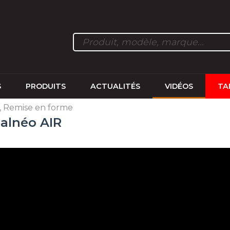
S
PRODUITS
ACTUALITÉS
VIDÉOS
TA
, Remise en forme
alnéo AIR