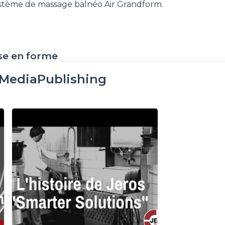
ystème de massage balnéo Air Grandform.
se en forme
oMediaPublishing