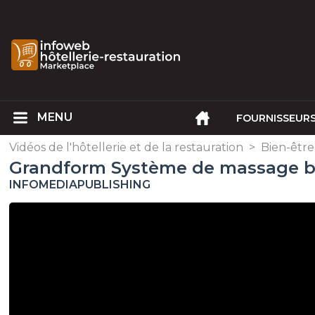
FOURNISSEUR
Vidéos de l'hôtellerie et de la restauration
>
Bien-être
Grandform Système de massage b
INFOMEDIAPUBLISHING