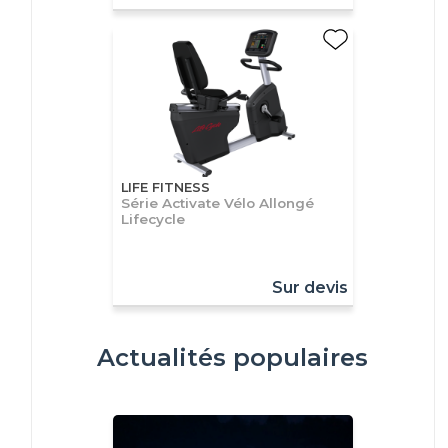
LIFE FITNESS
Série Activate Vélo Allongé
Lifecycle
Sur devis
Actualités populaires