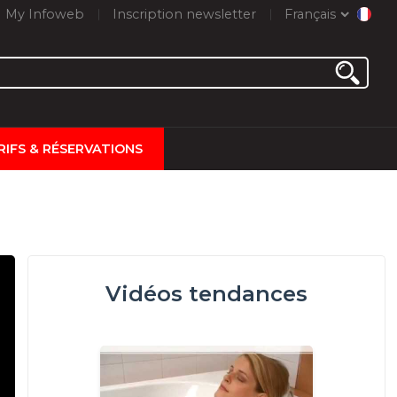
My Infoweb
Inscription newsletter
Français
RIFS & RÉSERVATIONS
Vidéos tendances