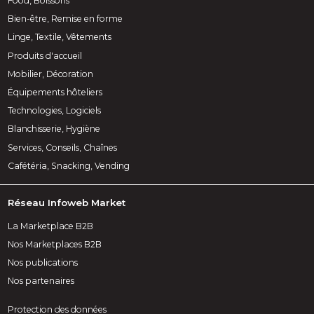
Food, Boissons
Bien-être, Remise en forme
Linge, Textile, Vêtements
Produits d'accueil
Mobilier, Décoration
Équipements hôteliers
Technologies, Logiciels
Blanchisserie, Hygiène
Services, Conseils, Chaînes
Cafétéria, Snacking, Vending
Réseau Infoweb Market
La Marketplace B2B
Nos Marketplaces B2B
Nos publications
Nos partenaires
Protection des données