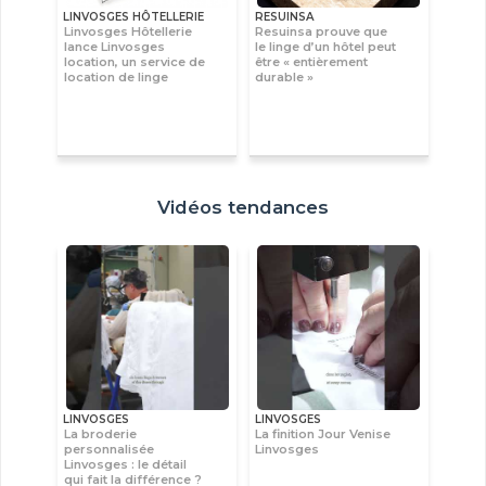
LINVOSGES HÔTELLERIE
RESUINSA
Linvosges Hôtellerie
Resuinsa prouve que
lance Linvosges
le linge d’un hôtel peut
location, un service de
être « entièrement
location de linge
durable »
Vidéos tendances
LINVOSGES
LINVOSGES
La broderie
La finition Jour Venise
personnalisée
Linvosges
Linvosges : le détail
qui fait la différence ?