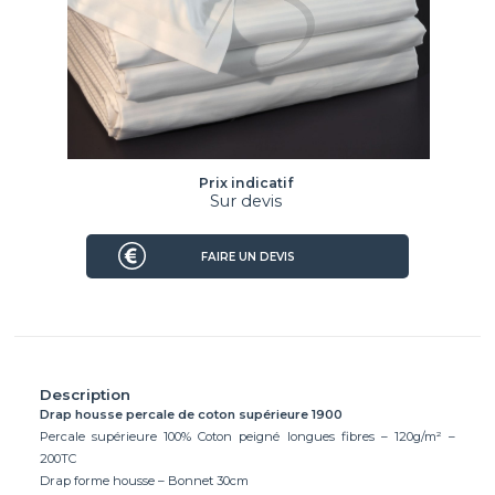
Prix indicatif
Sur devis
FAIRE UN DEVIS
Description
Drap housse percale de coton supérieure 1900
Percale supérieure 100% Coton peigné longues fibres – 120g/m² –
200TC
Drap forme housse – Bonnet 30cm