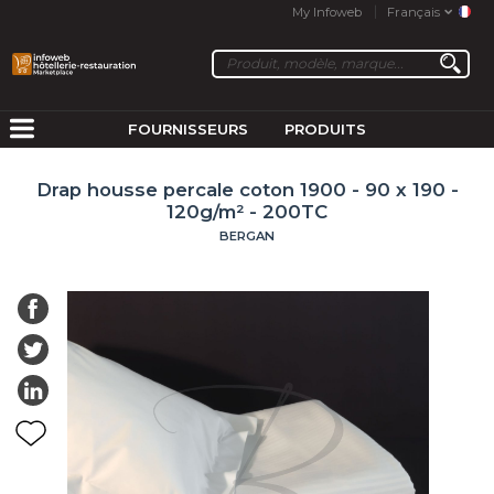
My Infoweb
Français
FOURNISSEURS
PRODUITS
Drap housse percale coton 1900 - 90 x 190 -
120g/m² - 200TC
BERGAN