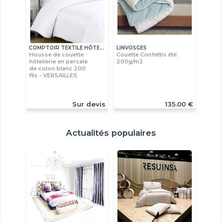
COMPTOIR TEXTILE HÔTELIER
LINVOSGES
Housse de couette
Couette Confettis été
hôtellerie en percale
200g/m2
de coton blanc 200
fils - VERSAILLES
Sur devis
135.00 €
Actualités populaires