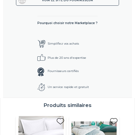
VOIR LE SITE DU FOURNISSEUR
Pourquoi choisir notre Marketplace ?
Simplifiez vos achats
Plus de 20 ans d'expertise
Fournisseurs certifiés
Un service rapide et gratuit
Produits similaires