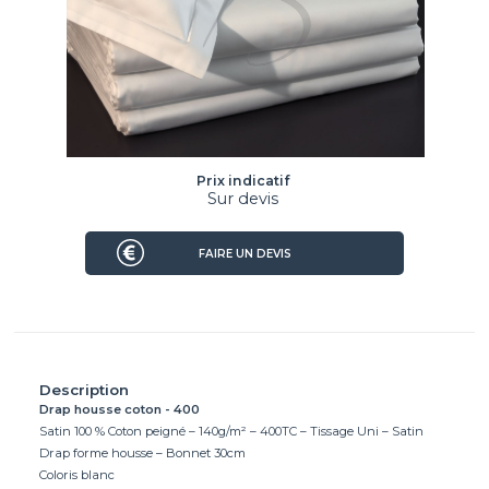
Prix indicatif
Sur devis
FAIRE UN DEVIS
Description
Drap housse coton - 400
Satin 100 % Coton peigné – 140g/m² – 400TC – Tissage Uni – Satin
Drap forme housse – Bonnet 30cm
Coloris blanc