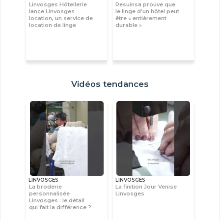
Linvosges Hôtellerie
Resuinsa prouve que
lance Linvosges
le linge d’un hôtel peut
location, un service de
être « entièrement
location de linge
durable »
Vidéos tendances
LINVOSGES
LINVOSGES
La broderie
La finition Jour Venise
personnalisée
Linvosges
Linvosges : le détail
qui fait la différence ?