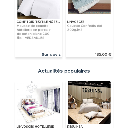
COMPTOIR TEXTILE HÔTELIER
LINVOSGES
Housse de couette
Couette Confettis été
hôtellerie en percale
200g/m2
de coton blanc 200
fils - VERSAILLES
Sur devis
135.00 €
Actualités populaires
LINVOSGES HÔTELLERIE
RESUINSA