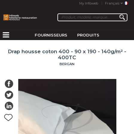
My Infoweb
Français
FOURNISSEURS
PRODUITS
Drap housse coton 400 - 90 x 190 - 140g/m² -
400TC
BERGAN