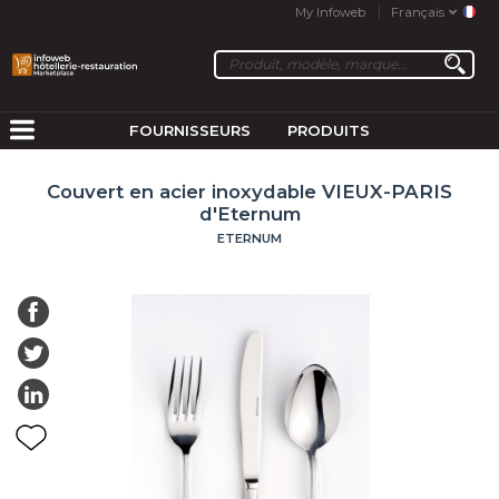
My Infoweb
Français
FOURNISSEURS
PRODUITS
Couvert en acier inoxydable VIEUX-PARIS
d'Eternum
ETERNUM