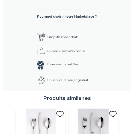
Pourquoi choisir notre Marketplace ?
Simplifiez vos achats
Plus de 20 ans d'expertise
Fournisseurs certifiés
Un service rapide et gratuit
Produits similaires