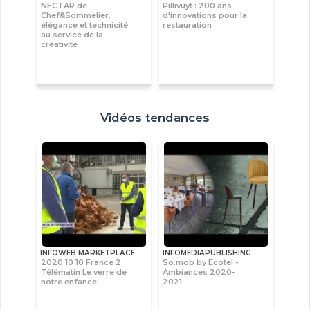
NECTAR de
Pillivuyt : 200 ans
Chef&Sommelier,
d'innovations pour la
élégance et technicité
restauration
au service de la
créativité
Vidéos tendances
INFOWEB MARKETPLACE
INFOMEDIAPUBLISHING
2020 10 10 France 2
So.mob by Ecotel -
Télématin Le verre de
Ambiances 2020-
notre enfance
2021