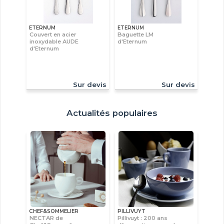
ETERNUM
ETERNUM
Couvert en acier
Baguette LM
inoxydable AUDE
d'Eternum
d'Eternum
Sur devis
Sur devis
Actualités populaires
CHEF&SOMMELIER
PILLIVUYT
NECTAR de
Pillivuyt : 200 ans