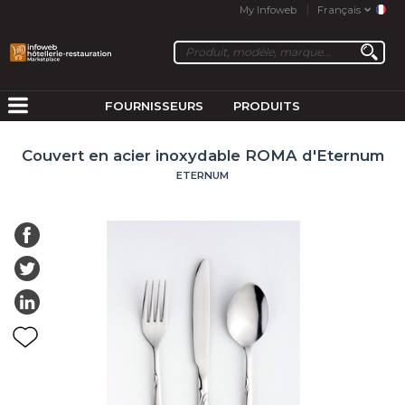
My Infoweb
Français
FOURNISSEURS
PRODUITS
Couvert en acier inoxydable ROMA d'Eternum
ETERNUM