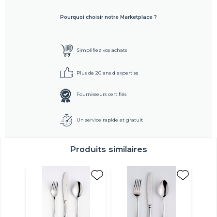
Pourquoi choisir notre Marketplace ?
Simplifiez vos achats
Plus de 20 ans d'expertise
Fournisseurs certifiés
Un service rapide et gratuit
Produits similaires