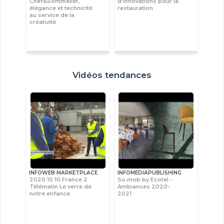
Chef&Sommelier,
d'innovations pour la
élégance et technicité
restauration
au service de la
créativité
Vidéos tendances
INFOWEB MARKETPLACE
INFOMEDIAPUBLISHING
2020 10 10 France 2
So.mob by Ecotel -
Télématin Le verre de
Ambiances 2020-
notre enfance
2021