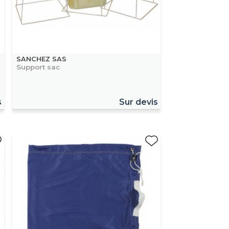
SANCHEZ SAS
Support sac
s
Sur devis