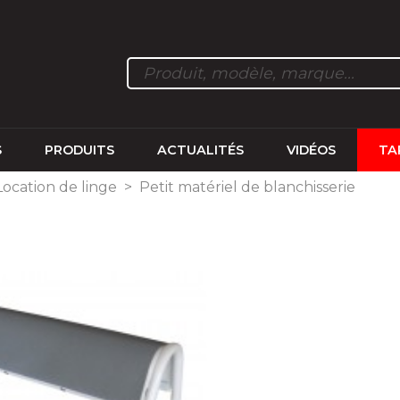
S
PRODUITS
ACTUALITÉS
VIDÉOS
TA
Location de linge
>
Petit matériel de blanchisserie