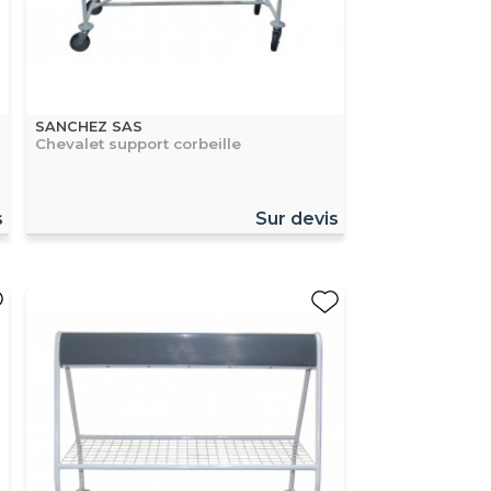
SANCHEZ SAS
Chevalet support corbeille
s
Sur devis