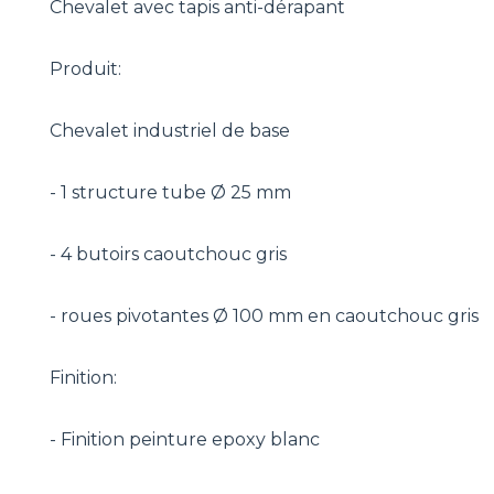
Chevalet avec tapis anti-dérapant
Produit:
Chevalet industriel de base
- 1 structure tube Ø 25 mm
- 4 butoirs caoutchouc gris
- roues pivotantes Ø 100 mm en caoutchouc gris
Finition:
- Finition peinture epoxy blanc