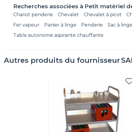
Recherches associées à
Petit matériel d
Chariot penderie
Chevalet
Chevalet à picot
Ch
Fer vapeur
Panier à linge
Penderie
Sac à ling
Table autonome aspirante chauffante
Autres produits du fournisseur
SA