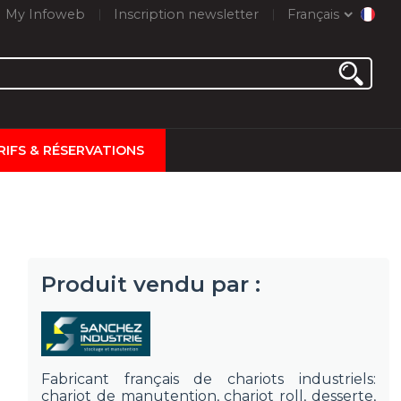
My Infoweb
Inscription newsletter
Français
RIFS & RÉSERVATIONS
Produit vendu par :
Fabricant français de chariots industriels:
chariot de manutention, chariot roll, desserte,