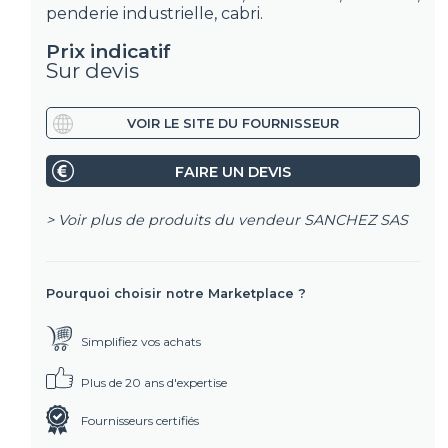
penderie industrielle, cabri.
Prix indicatif
Sur devis
VOIR LE SITE DU FOURNISSEUR
FAIRE UN DEVIS
> Voir plus de produits du vendeur
SANCHEZ SAS
Pourquoi choisir notre Marketplace ?
Simplifiez vos achats
Plus de 20 ans d'expertise
Fournisseurs certifiés