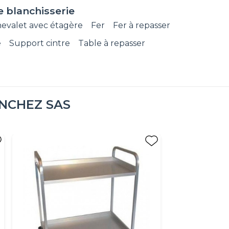
e blanchisserie
evalet avec étagère
Fer
Fer à repasser
e
Support cintre
Table à repasser
NCHEZ SAS