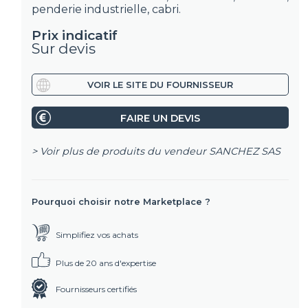
penderie industrielle, cabri.
Prix indicatif
Sur devis
VOIR LE SITE DU FOURNISSEUR
FAIRE UN DEVIS
> Voir plus de produits du vendeur
SANCHEZ SAS
Pourquoi choisir notre Marketplace ?
Simplifiez vos achats
Plus de 20 ans d'expertise
Fournisseurs certifiés