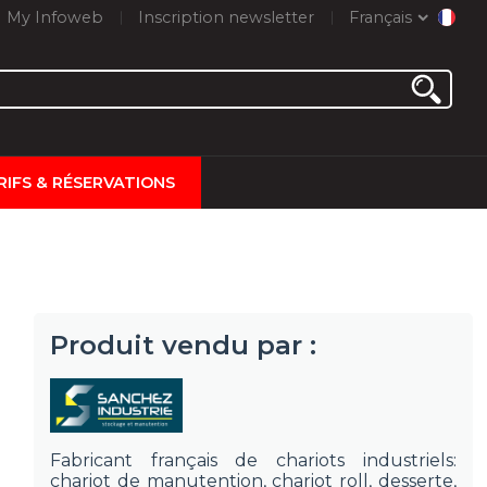
My Infoweb
Inscription newsletter
Français
RIFS & RÉSERVATIONS
Produit vendu par :
Fabricant français de chariots industriels:
chariot de manutention, chariot roll, desserte,