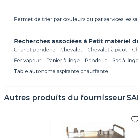
Permet de trier par couleurs ou par services les sac
Recherches associées à
Petit matériel d
Chariot penderie
Chevalet
Chevalet à picot
Ch
Fer vapeur
Panier à linge
Penderie
Sac à ling
Table autonome aspirante chauffante
Autres produits du fournisseur
SA