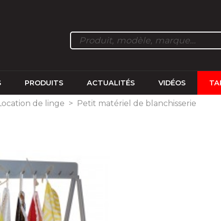
S
PRODUITS
ACTUALITÉS
VIDÉOS
TA
Location de linge
>
Petit matériel de blanchisserie