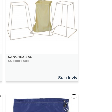
SANCHEZ SAS
Support sac
s
Sur devis