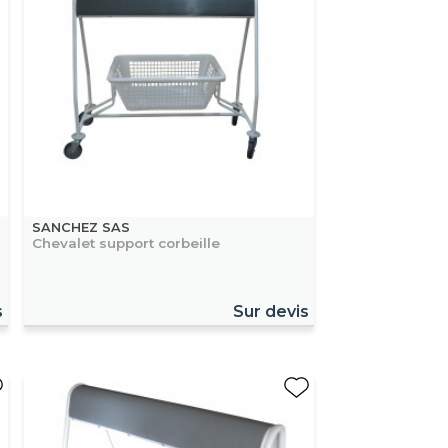
SANCHEZ SAS
Chevalet support corbeille
s
Sur devis