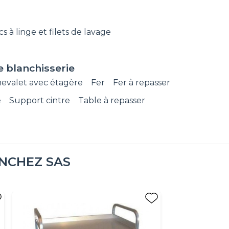
s à linge et filets de lavage
e blanchisserie
evalet avec étagère
Fer
Fer à repasser
e
Support cintre
Table à repasser
NCHEZ SAS