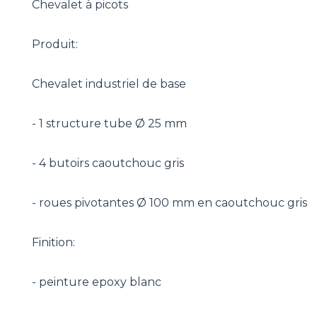
Chevalet à picots
Produit:
Chevalet industriel de base
- 1 structure tube Ø 25 mm
- 4 butoirs caoutchouc gris
- roues pivotantes Ø 100 mm en caoutchouc gris
Finition:
- peinture epoxy blanc