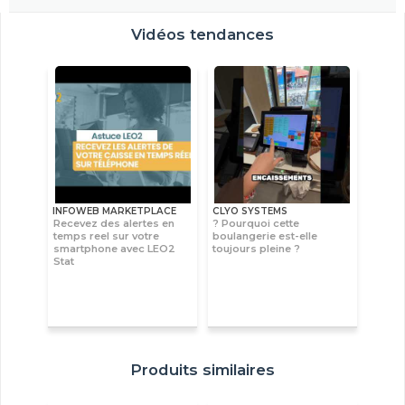
Vidéos tendances
INFOWEB MARKETPLACE
CLYO SYSTEMS
Recevez des alertes en
? Pourquoi cette
temps reel sur votre
boulangerie est-elle
smartphone avec LEO2
toujours pleine ?
Stat
Produits similaires