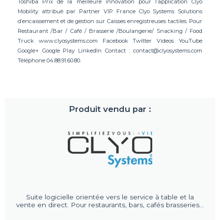
Toshiba Prix de la meilleure innovation pour l’application Clyo
Mobility attribué par Partner VIP France Clyo Systems Solutions
d’encaissement et de gestion sur Caisses enregistreuses tactiles. Pour
Restaurant /Bar / Café / Brasserie /Boulangerie/ Snacking / Food
Truck www.clyosystems.com Facebook Twitter Videos YouTube
Google+ Google Play LinkedIn Contact :
contact@clyosystems.com
Téléphone 04.88.91.60.80.
Produit vendu par :
Suite logicielle orientée vers le service à table et la
vente en direct. Pour restaurants, bars, cafés brasseries...