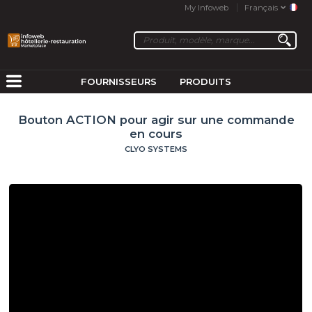
My Infoweb
Français
FOURNISSEURS
PRODUITS
Bouton ACTION pour agir sur une commande
en cours
CLYO SYSTEMS