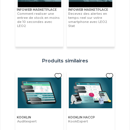
INFOWEB MARKETPLACE
INFOWEB MARKETPLACE
Comment realiser une
Recevez des alertes en
entree de stock en moins
temps reel sur votre
de 10 secondes avec
smartphone avec LEO2
LEO2
Stat
Produits similaires
KOOKLIN
KOOKLIN HACCP
Auditexpert
KookExpert