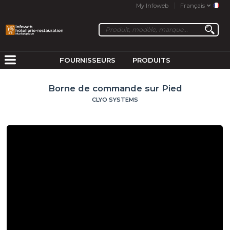
My Infoweb
Français
FOURNISSEURS
PRODUITS
Borne de commande sur Pied
CLYO SYSTEMS