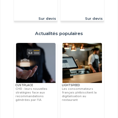
Sur devis
Sur devis
Actualités populaires
CUSTPLACE
LIGHTSPEED
CHR : leurs nouvelles
Les consommateurs
stratégies face aux
français plébiscitent la
recommandations
digitalisation au
générées par l’IA
restaurant