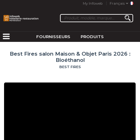
My Infoweb
Français
FOURNISSEURS
PRODUITS
Best Fires salon Maison & Objet Paris 2026 :
Bioéthanol
BEST FIRES