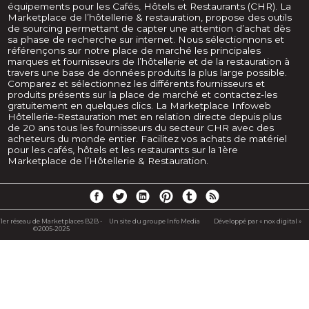
équipements pour les Cafés, Hôtels et Restaurants (CHR). La
Marketplace de l’hôtellerie & restauration, propose des outils
de sourcing permettant de capter une attention d’achat dès
sa phase de recherche sur internet. Nous sélectionnons et
référençons sur notre place de marché les principales
marques et fournisseurs de l’hôtellerie et de la restauration à
travers une base de données produits la plus large possible.
Comparez et sélectionnez les différents fournisseurs et
produits présents sur la place de marché et contactez-les
gratuitement en quelques clics. La Marketplace Infoweb
Hôtellerie-Restauration met en relation directe depuis plus
de 20 ans tous les fournisseurs du secteur CHR avec des
acheteurs du monde entier. Facilitez vos achats de matériel
pour les cafés, hôtels et les restaurants sur la 1ère
Marketplace de l’Hôtellerie & Restauration.
1er réseau de Marketplaces B2B -
Un site du groupe Info Media
Développé par « nox digital »
©2005-2025