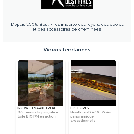
Depuis 2006, Best Fires importe des foyers, des poêles
et des accessoires de cheminées.
Vidéos tendances
INFOWEB MARKETPLACE
BEST FIRES
Découvrez la pergola à
NewForest2400 : Vision
toile BIO PM en action
panoramique
exceptionnelle