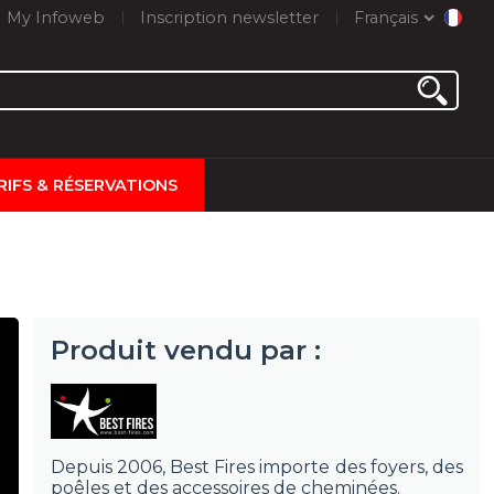
My Infoweb
Inscription newsletter
Français
RIFS & RÉSERVATIONS
Produit vendu par :
Depuis 2006, Best Fires importe des foyers, des
poêles et des accessoires de cheminées.