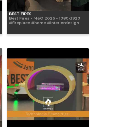
BEST FIRES
Best Fires - M&O 2026 - 1080x1920
#fireplace #home #interiordesign