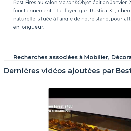
Best Fires au salon Maison&Objet édition Janvie
fonctionnement : Le foyer gaz Rustica XL, chemi
naturelle, située à l'angle de notre stand, pour a
en longueur.
Recherches associées à
Mobilier, Décor
Dernières vidéos ajoutées par
Best