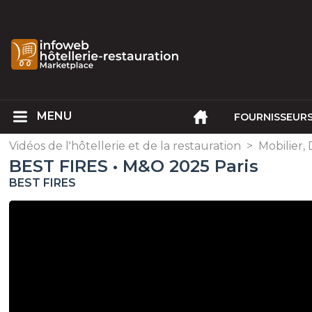
FOURNISSEUR
Vidéos de l'hôtellerie et de la restauration
>
Mobilier,
BEST FIRES • M&O 2025 Paris
BEST FIRES