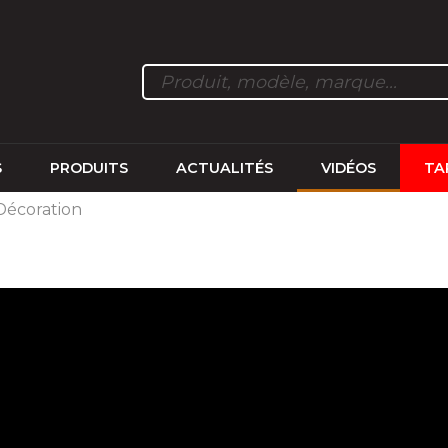
S
PRODUITS
ACTUALITÉS
VIDÉOS
TA
 Décoration