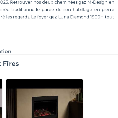
r 2025. Retrouver nos deux cheminées gaz M-Design en
née traditionnelle parée de son habillage en pierre
ttiré les regards. Le foyer gaz Luna Diamond 1900H tout
ation
 Fires