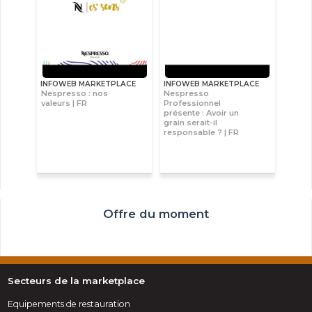
INFOWEB MARKETPLACE
INFOWEB MARKETPLACE
Nespresso : nos
Nespresso
valeurs | FR
Professionnel
présente : Avoir un
grain serait-il
responsable ? | FR
Offre du moment
Secteurs de la marketplace
Equipements de restauration