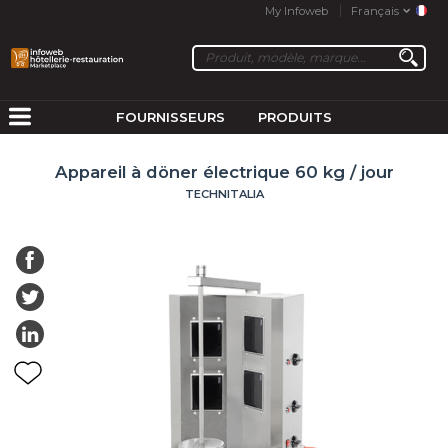
My Infoweb
Français
FOURNISSEURS
PRODUITS
Appareil à döner électrique 60 kg / jour
TECHNITALIA