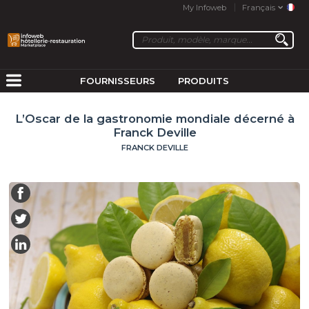
My Infoweb
Français
FOURNISSEURS
PRODUITS
L’Oscar de la gastronomie mondiale décerné à
Franck Deville
FRANCK DEVILLE