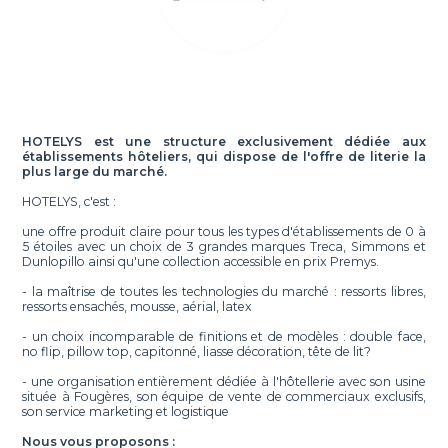
HOTELYS est une structure exclusivement dédiée aux
établissements hôteliers, qui dispose de l'offre de literie la
plus large du marché.
HOTELYS, c'est :
une offre produit claire pour tous les types d'établissements de 0 à
5 étoiles avec un choix de 3 grandes marques Treca, Simmons et
Dunlopillo ainsi qu'une collection accessible en prix Premys.
- la maîtrise de toutes les technologies du marché : ressorts libres,
ressorts ensachés, mousse, aérial, latex
- un choix incomparable de finitions et de modèles : double face,
no flip, pillow top, capitonné, liasse décoration, tête de lit?
- une organisation entièrement dédiée à l'hôtellerie avec son usine
située à Fougères, son équipe de vente de commerciaux exclusifs,
son service marketing et logistique
Nous vous proposons :