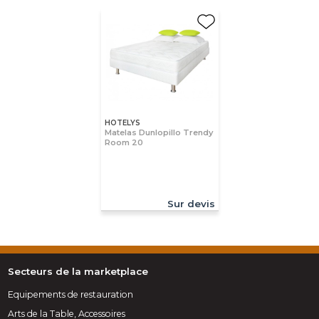
HOTELYS
Matelas Dunlopillo Trendy
Room 20
Sur devis
Secteurs de la marketplace
Equipements de restauration
Arts de la Table, Accessoires