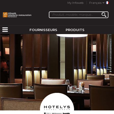
My Infoweb
Français
FOURNISSEURS
PRODUITS