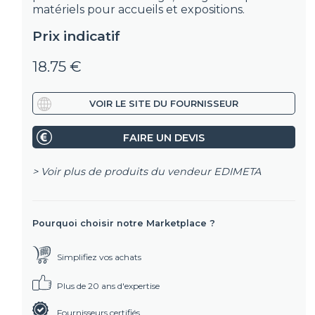
matériels pour accueils et expositions.
Prix indicatif
18.75 €
VOIR LE SITE DU FOURNISSEUR
FAIRE UN DEVIS
> Voir plus de produits du vendeur
EDIMETA
Pourquoi choisir notre Marketplace ?
Simplifiez vos achats
Plus de 20 ans d'expertise
Fournisseurs certifiés