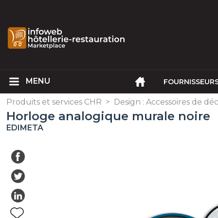
FOURNISSEUR
Produits et services CHR
>
Design : Accessoires de dé
Horloge analogique murale noire
EDIMETA