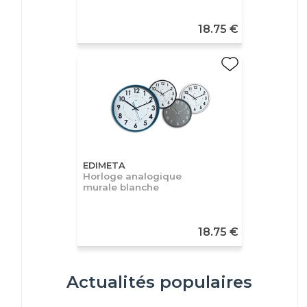
18.75 €
EDIMETA
Horloge analogique
murale blanche
18.75 €
Actualités populaires