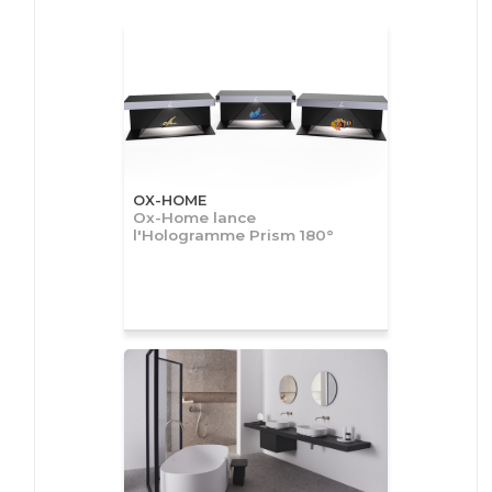
OX-HOME
Ox-Home lance
l'Hologramme Prism 180°