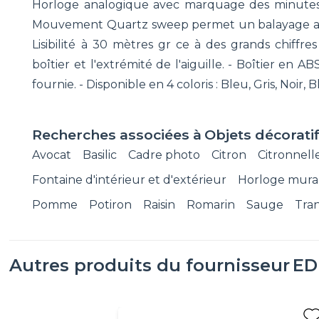
Horloge analogique avec marquage des minutes. -
Mouvement Quartz sweep permet un balayage autom
Lisibilité à 30 mètres gr ce à des grands chiffr
boîtier et l'extrémité de l'aiguille. - Boîtier en 
fournie. - Disponible en 4 coloris : Bleu, Gris, Noir
Recherches associées à
Objets décorati
Avocat
Basilic
Cadre photo
Citron
Citronnell
Fontaine d'intérieur et d'extérieur
Horloge mura
Pomme
Potiron
Raisin
Romarin
Sauge
Tra
Autres produits du fournisseur
ED