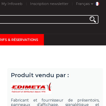
My Infoweb
Inscription newsletter
Français
RIFS & RÉSERVATIONS
Produit vendu par :
Fabricant et fournisseur de présentoirs,
panneaux d’affichage, signalétique et