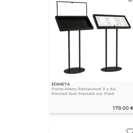
EDIMETA
Porte-Menu Restaurant 3 x A4
Portrait Noir Martelé sur Pied
179.00 