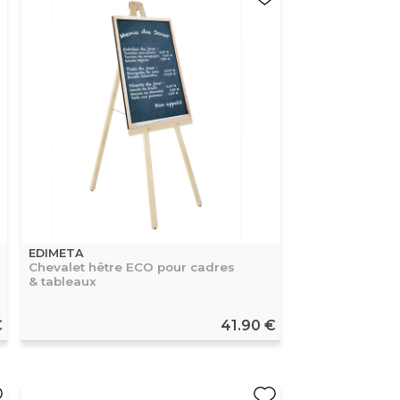
EDIMETA
Chevalet hêtre ECO pour cadres
& tableaux
€
41.90 €