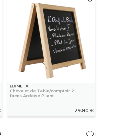
EDIMETA
Chevalet de Table/comptoir 2
faces Ardoise Pliant
€
29.80 €