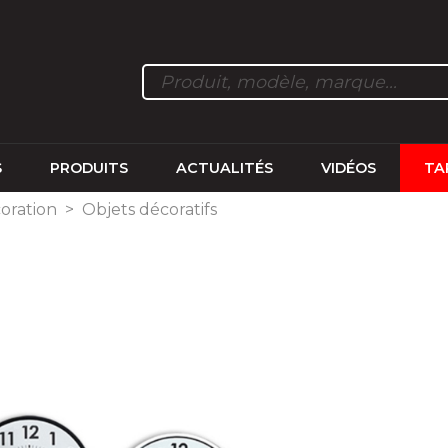
S
PRODUITS
ACTUALITÉS
VIDÉOS
TA
coration
>
Objets décoratifs