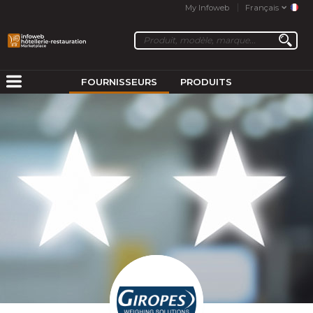
My Infoweb
Français
FOURNISSEURS
PRODUITS