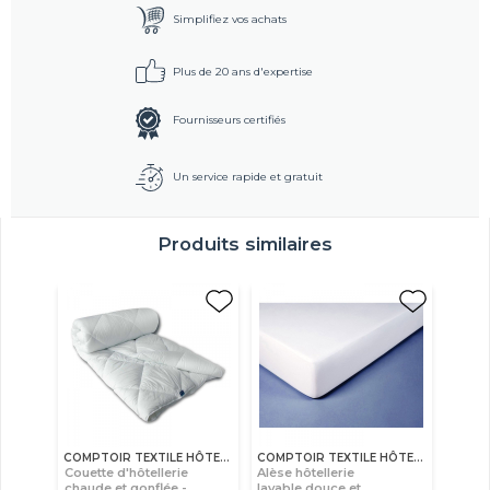
Simplifiez vos achats
Plus de 20 ans d'expertise
Fournisseurs certifiés
Un service rapide et gratuit
Produits similaires
COMPTOIR TEXTILE HÔTELIER
COMPTOIR TEXTILE HÔTELIER
Couette d'hôtellerie
Alèse hôtellerie
chaude et gonflée -
lavable douce et