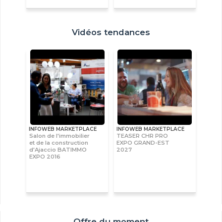
Vidéos tendances
INFOWEB MARKETPLACE
INFOWEB MARKETPLACE
Salon de l'immobilier
TEASER CHR PRO
et de la construction
EXPO GRAND-EST
d'Ajaccio BATIMMO
2027
EXPO 2016
Offre du moment