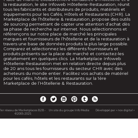
la restauration, le site Infoweb Hôtellerie-Restauration, réunit
tous les fabricants et distributeurs de produits, matériels et
équipements pour les Cafés, Hôtels et Restaurants (CHR). La
Marketplace de l’hôtellerie & restauration, propose des outils
de sourcing permettant de capter une attention d’achat dès
sa phase de recherche sur internet. Nous sélectionnons et
référençons sur notre place de marché les principales
marques et fournisseurs de l’hôtellerie et de la restauration à
travers une base de données produits la plus large possible.
Comparez et sélectionnez les différents fournisseurs et
produits présents sur la place de marché et contactez-les
gratuitement en quelques clics. La Marketplace Infoweb
Hôtellerie-Restauration met en relation directe depuis plus
de 20 ans tous les fournisseurs du secteur CHR avec des
acheteurs du monde entier. Facilitez vos achats de matériel
pour les cafés, hôtels et les restaurants sur la 1ère
Marketplace de l’Hôtellerie & Restauration.
1er réseau de Marketplaces B2B -
Un site du groupe Info Media
Développé par « nox digital »
©2005-2025