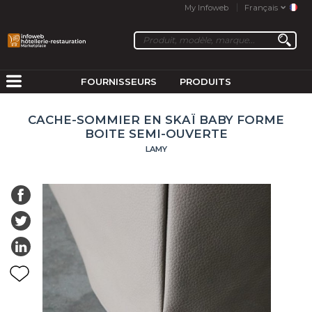
My Infoweb
Français
FOURNISSEURS
PRODUITS
CACHE-SOMMIER EN SKAÏ BABY FORME
BOITE SEMI-OUVERTE
LAMY