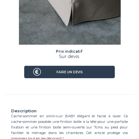
Prix indicatif
Sur devis
FAIRE UN DEVIS
Description
Cache-sommier en simili-cuir BABY élégant et facile à laver. Ce
cache-sommier possède une finition boîte à la tête pour une parfaite
fixation et une finition boite semi-ouverte sur 7cms au pied pour
faciliter le ménage dans les chambres. Cet article protège vos
sommiers tout en les décorant !