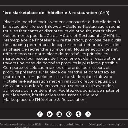
1ère Marketplace de l'hôtellerie & restauration (CHR)
Place de marché exclusivement consacrée à l’hôtellerie et à
la restauration, le site Infoweb Hôtellerie-Restauration, réunit
tous les fabricants et distributeurs de produits, matériels et
équipements pour les Cafés, Hôtels et Restaurants (CHR). La
Marketplace de l’hôtellerie & restauration, propose des outils
de sourcing permettant de capter une attention d’achat dès
sa phase de recherche sur internet. Nous sélectionnons et
référençons sur notre place de marché les principales
marques et fournisseurs de l’hôtellerie et de la restauration à
travers une base de données produits la plus large possible.
Comparez et sélectionnez les différents fournisseurs et
produits présents sur la place de marché et contactez-les
gratuitement en quelques clics. La Marketplace Infoweb
Hôtellerie-Restauration met en relation directe depuis plus
de 20 ans tous les fournisseurs du secteur CHR avec des
acheteurs du monde entier. Facilitez vos achats de matériel
pour les cafés, hôtels et les restaurants sur la 1ère
Marketplace de l’Hôtellerie & Restauration.
1er réseau de Marketplaces B2B -
Un site du groupe Info Media
Développé par « nox digital »
©2005-2025