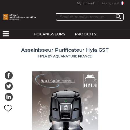
My Infoweb
Français
FOURNISSEURS
PRODUITS
Assainisseur Purificateur Hyla GST
HYLA BY AQUANATURE FRANCE