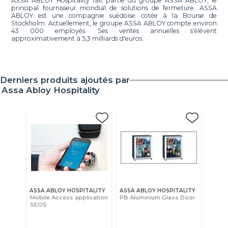
ASSA ABLOY Hospitality fait partie du groupe ASSA ABLOY, le
principal fournisseur mondial de solutions de fermeture. ASSA
ABLOY est une compagnie suédoise cotée à la Bourse de
Stockholm. Actuellement, le groupe ASSA ABLOY compte environ
43 000 employés. Ses ventes annuelles s'élèvent
approximativement à 5,3 milliards d'euros.
Derniers produits ajoutés par
Assa Abloy Hospitality
ASSA ABLOY HOSPITALITY
ASSA ABLOY HOSPITALITY
Mobile Access application
PB Aluminium Glass Door
SEOS