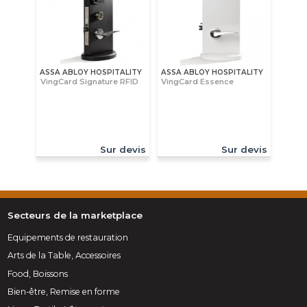
ASSA ABLOY HOSPITALITY
ASSA ABLOY HOSPITALITY
VingCard Signature RFID
VingCard Essence
Sur devis
Sur devis
Secteurs de la marketplace
Equipements de restauration
Arts de la Table, Accessoires
Food, Boissons
Bien-être, Remise en forme