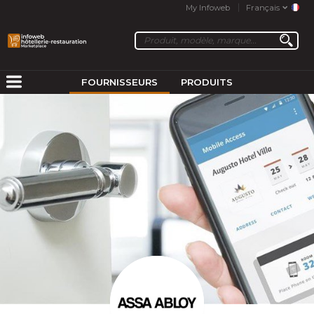
My Infoweb
Français
FOURNISSEURS
PRODUITS