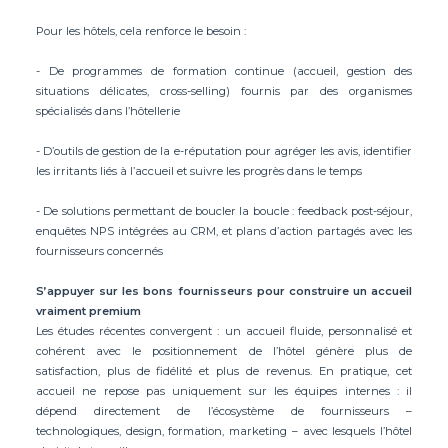
Pour les hôtels, cela renforce le besoin :
- De programmes de formation continue (accueil, gestion des
situations délicates, cross-selling) fournis par des organismes
spécialisés dans l’hôtellerie
- D’outils de gestion de la e-réputation pour agréger les avis, identifier
les irritants liés à l’accueil et suivre les progrès dans le temps
- De solutions permettant de boucler la boucle : feedback post-séjour,
enquêtes NPS intégrées au CRM, et plans d’action partagés avec les
fournisseurs concernés
S’appuyer sur les bons fournisseurs pour construire un accueil
vraiment premium
Les études récentes convergent : un accueil fluide, personnalisé et
cohérent avec le positionnement de l’hôtel génère plus de
satisfaction, plus de fidélité et plus de revenus. En pratique, cet
accueil ne repose pas uniquement sur les équipes internes : il
dépend directement de l’écosystème de fournisseurs –
technologiques, design, formation, marketing – avec lesquels l’hôtel