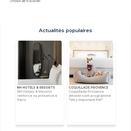
choisit de travailler.
Actualités populaires
NH HOTELS & RESORTS
COQUILLADE PROVENCE
NH Hotels & Resorts
Coquillade Provence
renforce sa présence à
dévoile sont programme
Paris
"Very Important Pet"