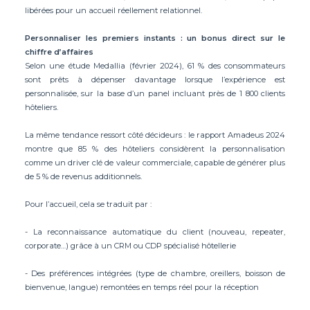
libérées pour un accueil réellement relationnel.
Personnaliser les premiers instants : un bonus direct sur le
chiffre d’affaires
Selon une étude Medallia (février 2024), 61 % des consommateurs
sont prêts à dépenser davantage lorsque l’expérience est
personnalisée, sur la base d’un panel incluant près de 1 800 clients
hôteliers.
La même tendance ressort côté décideurs : le rapport Amadeus 2024
montre que 85 % des hôteliers considèrent la personnalisation
comme un driver clé de valeur commerciale, capable de générer plus
de 5 % de revenus additionnels.
Pour l’accueil, cela se traduit par :
- La reconnaissance automatique du client (nouveau, repeater,
corporate…) grâce à un CRM ou CDP spécialisé hôtellerie
- Des préférences intégrées (type de chambre, oreillers, boisson de
bienvenue, langue) remontées en temps réel pour la réception