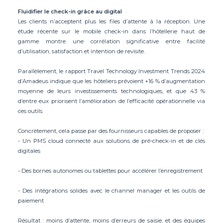
Fluidifier le check-in grâce au digital
Les clients n’acceptent plus les files d’attente à la réception. Une
étude récente sur le mobile check-in dans l’hôtellerie haut de
gamme montre une corrélation significative entre facilité
d’utilisation, satisfaction et intention de revisite.
Parallèlement, le rapport Travel Technology Investment Trends 2024
d’Amadeus indique que les hôteliers prévoient +16 % d’augmentation
moyenne de leurs investissements technologiques, et que 43 %
d’entre eux priorisent l’amélioration de l’efficacité opérationnelle via
ces outils.
Concrètement, cela passe par des fournisseurs capables de proposer :
- Un PMS cloud connecté aux solutions de pré-check-in et de clés
digitales
- Des bornes autonomes ou tablettes pour accélérer l’enregistrement
- Des intégrations solides avec le channel manager et les outils de
paiement
Résultat : moins d’attente, moins d’erreurs de saisie, et des équipes