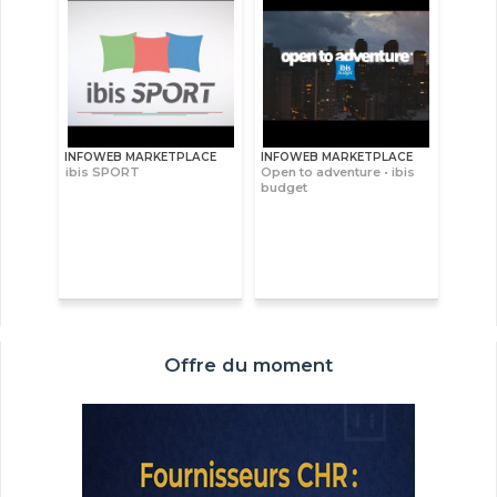
INFOWEB MARKETPLACE
INFOWEB MARKETPLACE
ibis SPORT
Open to adventure • ibis
budget
Offre du moment