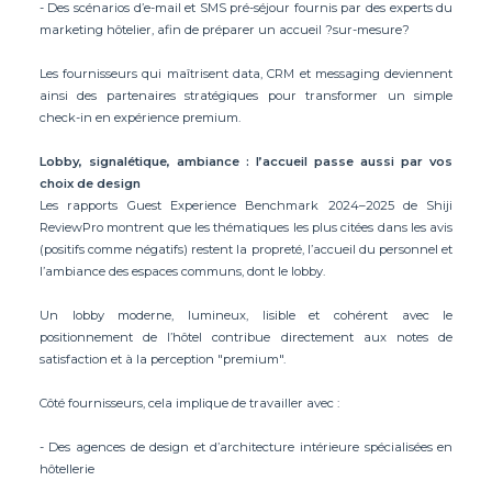
- Des scénarios d’e-mail et SMS pré-séjour fournis par des experts du
marketing hôtelier, afin de préparer un accueil ?sur-mesure?
Les fournisseurs qui maîtrisent data, CRM et messaging deviennent
ainsi des partenaires stratégiques pour transformer un simple
check-in en expérience premium.
Lobby, signalétique, ambiance : l’accueil passe aussi par vos
choix de design
Les rapports Guest Experience Benchmark 2024–2025 de Shiji
ReviewPro montrent que les thématiques les plus citées dans les avis
(positifs comme négatifs) restent la propreté, l’accueil du personnel et
l’ambiance des espaces communs, dont le lobby.
Un lobby moderne, lumineux, lisible et cohérent avec le
positionnement de l’hôtel contribue directement aux notes de
satisfaction et à la perception "premium".
Côté fournisseurs, cela implique de travailler avec :
- Des agences de design et d’architecture intérieure spécialisées en
hôtellerie