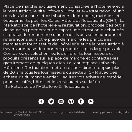
Place de marché exclusivement consacrée à l’hôtellerie et à
la restauration, le site Infoweb Hôtellerie-Restauration, réunit
tous les fabricants et distributeurs de produits, matériels et
équipements pour les Cafés, Hôtels et Restaurants (CHR). La
Marketplace de l’hôtellerie & restauration, propose des outils
de sourcing permettant de capter une attention d’achat dès
sa phase de recherche sur internet. Nous sélectionnons et
référençons sur notre place de marché les principales
marques et fournisseurs de l’hôtellerie et de la restauration à
travers une base de données produits la plus large possible.
Comparez et sélectionnez les différents fournisseurs et
produits présents sur la place de marché et contactez-les
gratuitement en quelques clics. La Marketplace Infoweb
Hôtellerie-Restauration met en relation directe depuis plus
de 20 ans tous les fournisseurs du secteur CHR avec des
acheteurs du monde entier. Facilitez vos achats de matériel
pour les cafés, hôtels et les restaurants sur la 1ère
Marketplace de l’Hôtellerie & Restauration.
1er réseau de Marketplaces B2B -
Un site du groupe Info Media
Développé par « nox digital »
©2005-2025