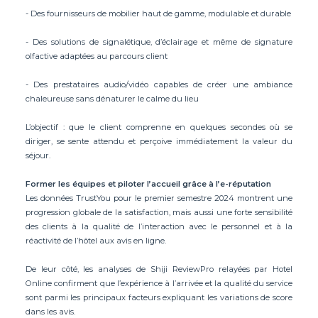
- Des fournisseurs de mobilier haut de gamme, modulable et durable
- Des solutions de signalétique, d’éclairage et même de signature
olfactive adaptées au parcours client
- Des prestataires audio/vidéo capables de créer une ambiance
chaleureuse sans dénaturer le calme du lieu
L’objectif : que le client comprenne en quelques secondes où se
diriger, se sente attendu et perçoive immédiatement la valeur du
séjour.
Former les équipes et piloter l’accueil grâce à l’e-réputation
Les données TrustYou pour le premier semestre 2024 montrent une
progression globale de la satisfaction, mais aussi une forte sensibilité
des clients à la qualité de l’interaction avec le personnel et à la
réactivité de l’hôtel aux avis en ligne.
De leur côté, les analyses de Shiji ReviewPro relayées par Hotel
Online confirment que l’expérience à l’arrivée et la qualité du service
sont parmi les principaux facteurs expliquant les variations de score
dans les avis.